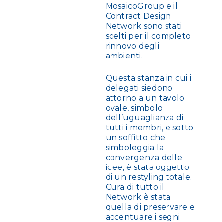
MosaicoGroup e il
Contract Design
Network sono stati
scelti per il completo
rinnovo degli
ambienti.
Questa stanza in cui i
delegati siedono
attorno a un tavolo
ovale, simbolo
dell’uguaglianza di
tutti i membri, e sotto
un soffitto che
simboleggia la
convergenza delle
idee, è stata oggetto
di un restyling totale.
Cura di tutto il
Network è stata
quella di preservare e
accentuare i segni