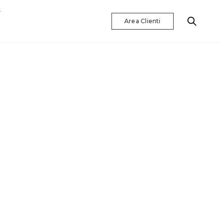
S
Area Clienti