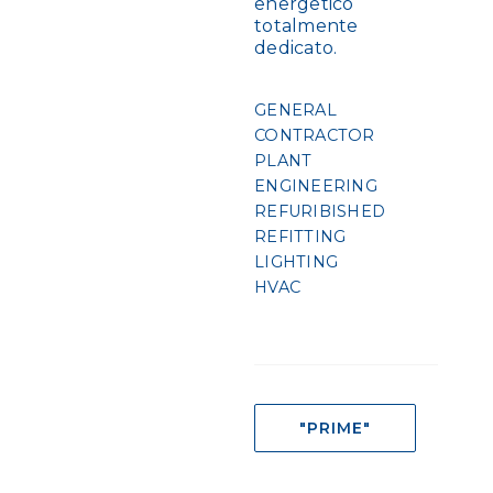
energetico
totalmente
dedicato.
GENERAL
CONTRACTOR
PLANT
ENGINEERING
REFURIBISHED
REFITTING
LIGHTING
HVAC
"PRIME"